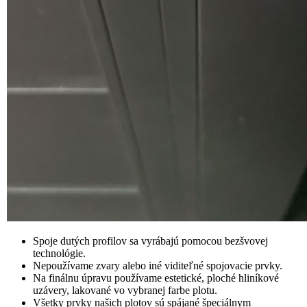
Spoje dutých profilov sa vyrábajú pomocou bezšvovej
technológie.
Nepoužívame zvary alebo iné viditeľné spojovacie prvky.
Na finálnu úpravu používame estetické, ploché hliníkové
uzávery, lakované vo vybranej farbe plotu.
Všetky prvky našich plotov sú spájané špeciálnym