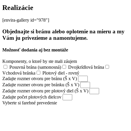
Realizácie
[envira-gallery id="978"]
Objednajte si bránu alebo oplotenie na mieru a my
Vám ju privezieme a namontujeme.
Možnosť dodania aj bez montáže
Komponenty, o ktoré by ste mali záujem
Posuvná brána (samonosná)
Dvojkrídlová brána
Vchodová bránka
Plotový diel - rovný
Zadajte rozmer otvoru pre bránu (Š x V)
Zadajte rozmer otvoru pre bránku (Š x V)
Zadajte rozmer otvoru pre plotový diel (Š x V)
Zadajte počet plotových dielcov
Vyberte si farebné prevedenie