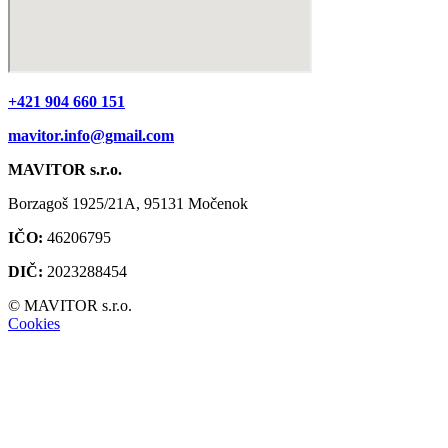
+421 904 660 151
mavitor.info@gmail.com
MAVITOR s.r.o.
Borzagoš 1925/21A, 95131 Močenok​
IČO:
46206795
DIČ:
2023288454
© MAVITOR s.r.o.
Cookies