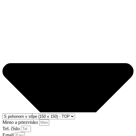
Meno a priezvisko
Tel. číslo
Email