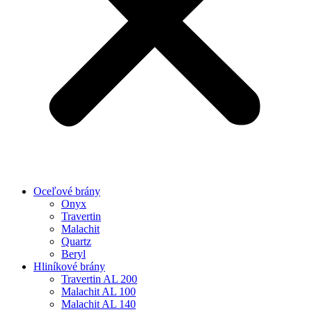
Oceľové brány
Onyx
Travertin
Malachit
Quartz
Beryl
Hliníkové brány
Travertin AL 200
Malachit AL 100
Malachit AL 140