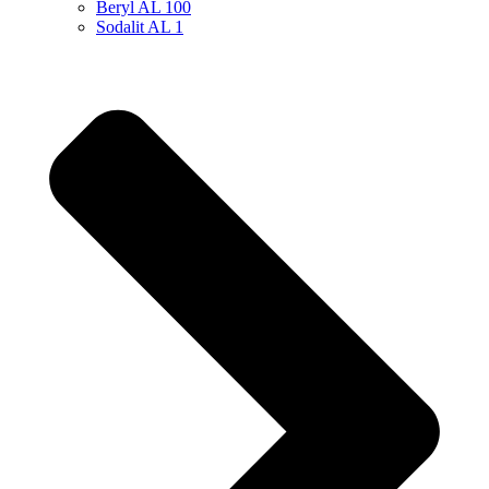
Beryl AL 100
Sodalit AL 1