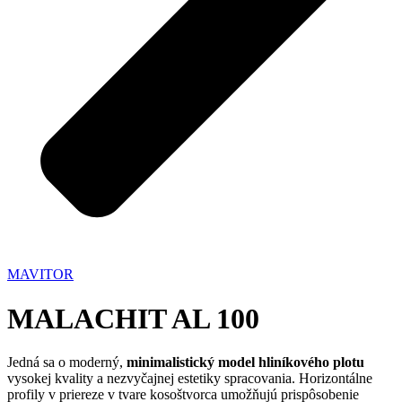
MAVITOR
MALACHIT AL 100
Jedná sa o moderný,
minimalistický model hliníkového plotu
vysokej kvality a nezvyčajnej estetiky spracovania. Horizontálne
profily v priereze v tvare kosoštvorca umožňujú prispôsobenie